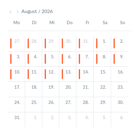
August / 2026
Mo
Di
Mi
Do
Fr
Sa
So
27.
28.
29.
30.
31.
1.
2.
3.
4.
5.
6.
7.
8.
9.
10.
11.
12.
13.
14.
15.
16.
17.
18.
19.
20.
21.
22.
23.
24.
25.
26.
27.
28.
29.
30.
31.
1.
2.
3.
4.
5.
6.